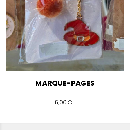
MARQUE-PAGES
6,00
€