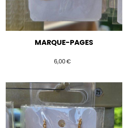
MARQUE-PAGES
6,00
€