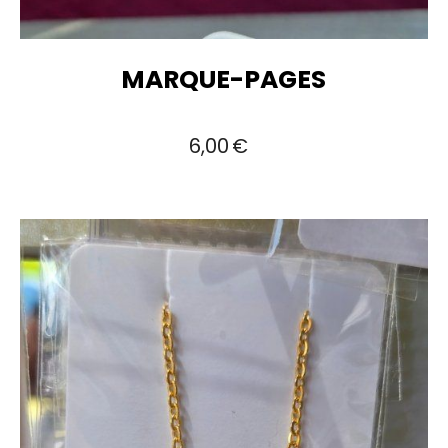
MARQUE-PAGES
6,00
€