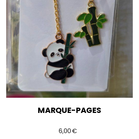
MARQUE-PAGES
6,00
€