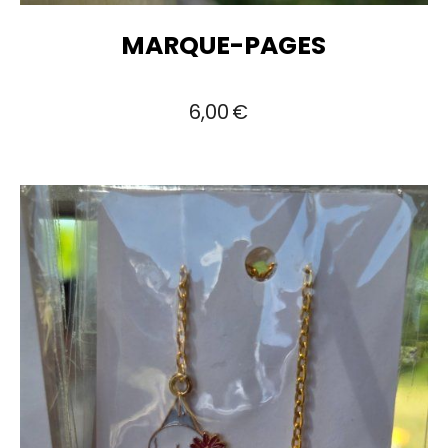
MARQUE-PAGES
6,00
€