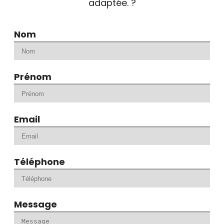
adaptée. ?
Nom
Prénom
Email
Téléphone
Message