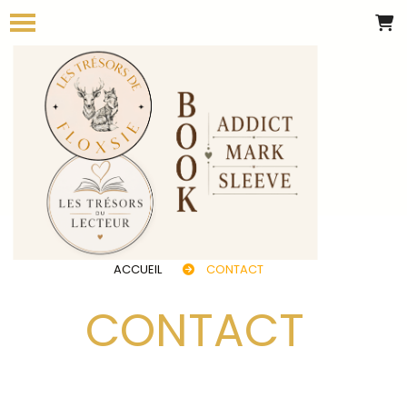
Panneau de gestion des cookies
ACCUEIL
CONTACT
CONTACT