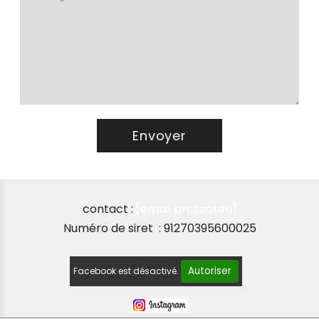
Envoyer
contact :
[email protected]
Numéro de siret : 91270395600025
Autoriser
Facebook est désactivé.