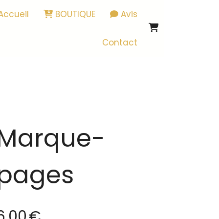
Accueil
BOUTIQUE
Avis
Contact
Marque-
pages
6,00
€