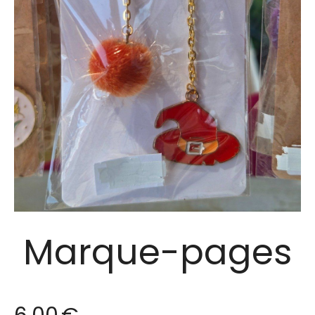
Marque-pages