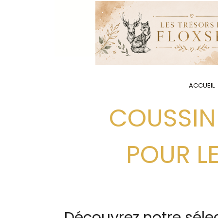
Panneau de gestion des cookies
ACCUEIL
COUSSIN DE LECTURE / ACCESSOIRES
POUR L
Découvrez notre sélec