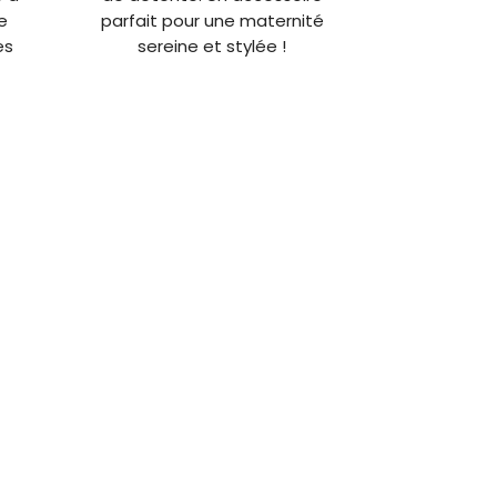
e
parfait pour une maternité
es
sereine et stylée !