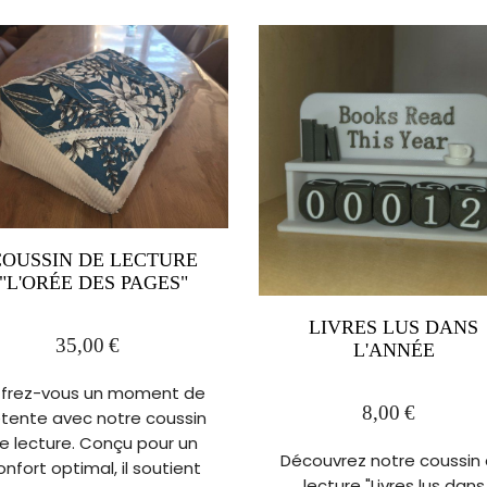
COUSSIN DE LECTURE
"L'ORÉE DES PAGES"
LIVRES LUS DANS
35,00
€
L'ANNÉE
frez-vous un moment de
8,00
€
tente avec notre coussin
e lecture. Conçu pour un
Découvrez notre coussin
onfort optimal, il soutient
lecture "Livres lus dans