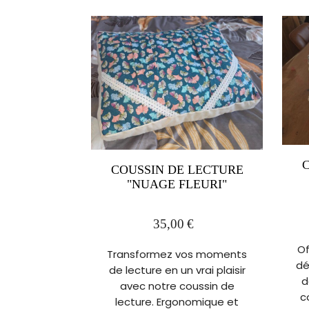
COUSSIN DE LECTURE
"NUAGE FLEURI"
35,00
€
Of
Transformez vos moments
dé
de lecture en un vrai plaisir
d
avec notre coussin de
c
lecture. Ergonomique et