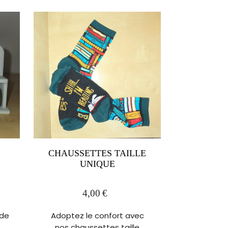
CHAUSSETTES TAILLE
UNIQUE
4,00
€
 de
Adoptez le confort avec
nos chaussettes taille