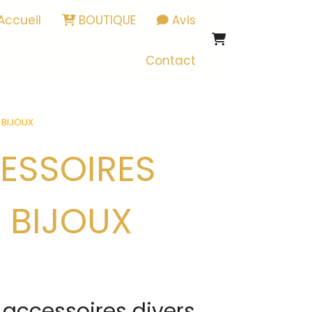
Accueil
BOUTIQUE
Avis
Contact
 BIJOUX
 BIJOUX
 accessoires divers