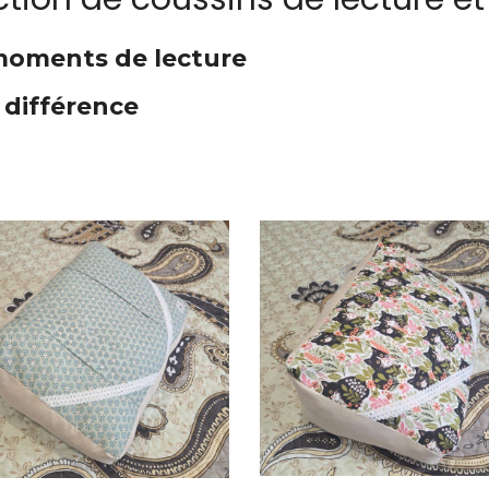
 moments de lecture
 différence