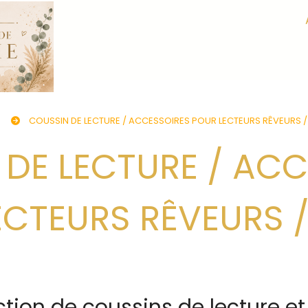
COUSSIN DE LECTURE / ACCESSOIRES POUR LECTEURS RÊVEURS /
ECTEURS RÊVEURS /
tion de coussins de lecture et