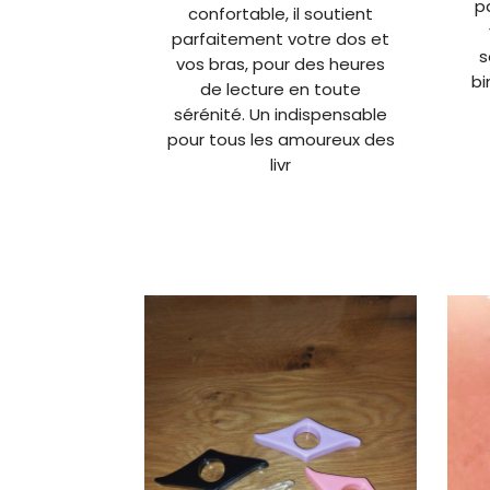
p
confortable, il soutient
parfaitement votre dos et
s
vos bras, pour des heures
bi
de lecture en toute
sérénité. Un indispensable
pour tous les amoureux des
livr