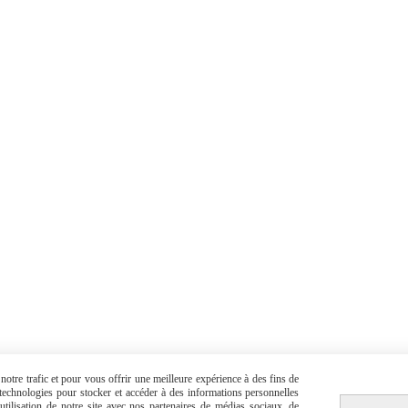
otre trafic et pour vous offrir une meilleure expérience à des fins de
s technologies pour stocker et accéder à des informations personnelles
tilisation de notre site avec nos partenaires de médias sociaux, de