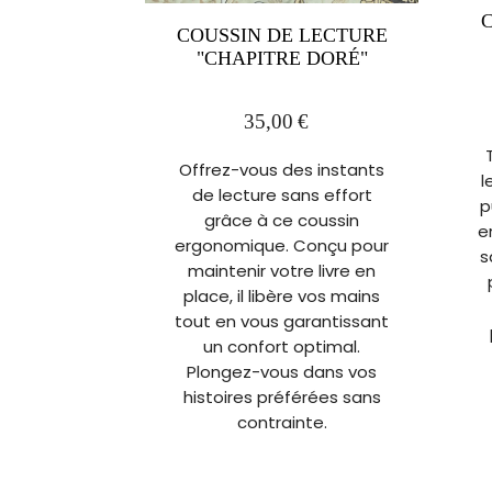
COUSSIN DE LECTURE
"CHAPITRE DORÉ"
35,00
€
Offrez-vous des instants
l
de lecture sans effort
p
grâce à ce coussin
e
ergonomique. Conçu pour
s
maintenir votre livre en
place, il libère vos mains
tout en vous garantissant
un confort optimal.
Plongez-vous dans vos
histoires préférées sans
contrainte.