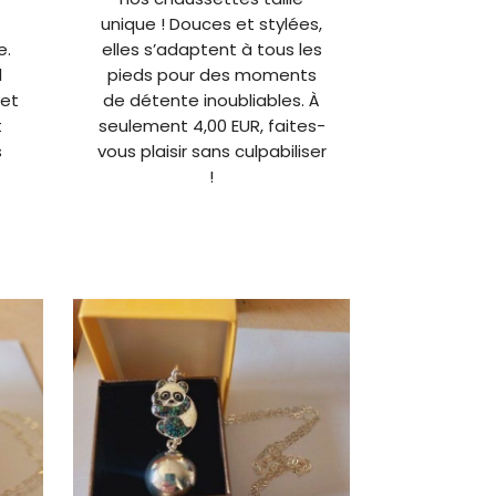
unique ! Douces et stylées,
e.
elles s’adaptent à tous les
l
pieds pour des moments
 et
de détente inoubliables. À
t
seulement 4,00 EUR, faites-
s
vous plaisir sans culpabiliser
À
!