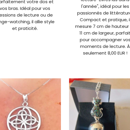
arfaitement votre dos et
l'année", idéal pour les
vos bras. Idéal pour vos
passionnés de littératur
essions de lecture ou de
Compact et pratique, i
nge-watching, il allie style
mesure 7 cm de hauteur
et praticité.
11 cm de largeur, parfai
pour accompagner vo
moments de lecture. 
seulement 8,00 EUR !