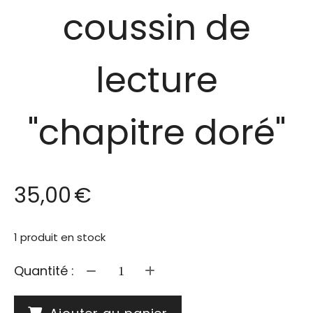
coussin de
lecture
"chapitre doré"
35,00
€
1
produit en stock
Quantité :