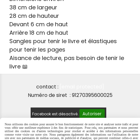
38 cm de largeur
28 cm de hauteur
Devant 6 cm de haut
Arrière 18 cm de haut
Sangles pour tenir le livre et élastiques
pour tenir les pages
Aisance de lecture, pas besoin de tenir le
livre 📖
contact :
[email protected]
Numéro de siret : 91270395600025
Autoriser
Facebook est désactivé.
Nous utilisons des cookies pour assurer le bon fonctionnement de notre site et analyser notre trafic et pour
vous offrir une meilleure expérience à des fins de statistiques. Pour cela, nos partenaires et nous peuvent
utiliser des cookies ou d'autres technologies pour stocker et accéder à des informations personnelles
comme votre visite sur notre site. Nous partageons également des informations sur l'utilisation de notre
MENTIONS LÉGALES
SE RÉTRACTER
POLITIQUE DE
site avec nos partenaires de médias sociaux, de publicité et d'analyse, qui peuvent combiner celles-ci avec