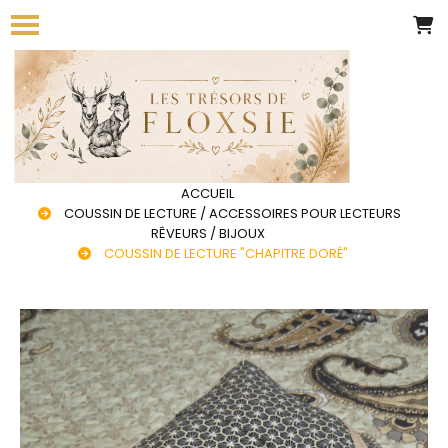
Panneau de gestion des cookies
ACCUEIL
COUSSIN DE LECTURE / ACCESSOIRES POUR LECTEURS
RÊVEURS / BIJOUX
COUSSIN DE LECTURE "CHAPITRE DORÉ"