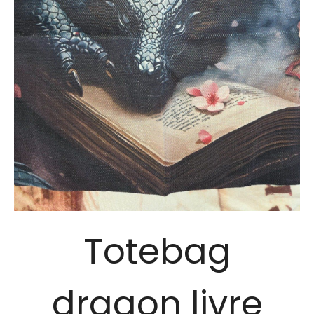
Totebag
dragon livre