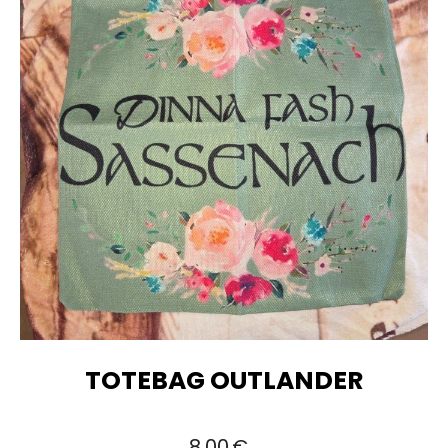
TOTEBAG OUTLANDER
8,00
€