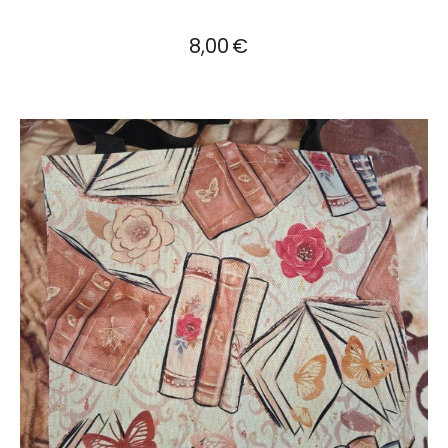
8,00
€