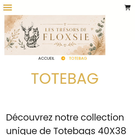
Panneau de gestion des cookies
ACCUEIL
TOTEBAG
TOTEBAG
Découvrez notre collection
unique de Totebags 40X38