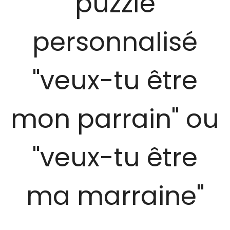
puzzle
personnalisé
"veux-tu être
mon parrain" ou
"veux-tu être
ma marraine"