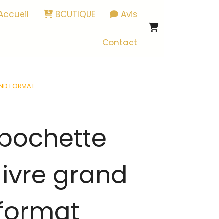
Accueil
BOUTIQUE
Avis
Contact
AND FORMAT
pochette
livre grand
format