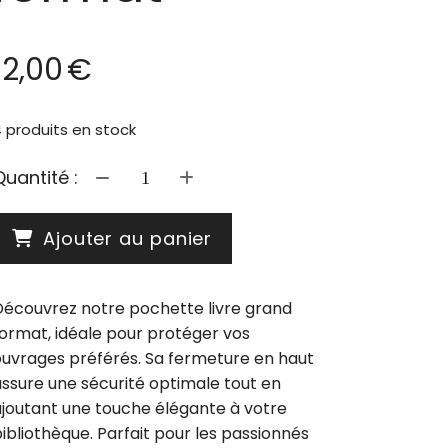
12,00
€
4
produits en stock
Quantité :
Ajouter au panier
Découvrez notre pochette livre grand
format, idéale pour protéger vos
ouvrages préférés. Sa fermeture en haut
assure une sécurité optimale tout en
ajoutant une touche élégante à votre
ibliothèque. Parfait pour les passionnés