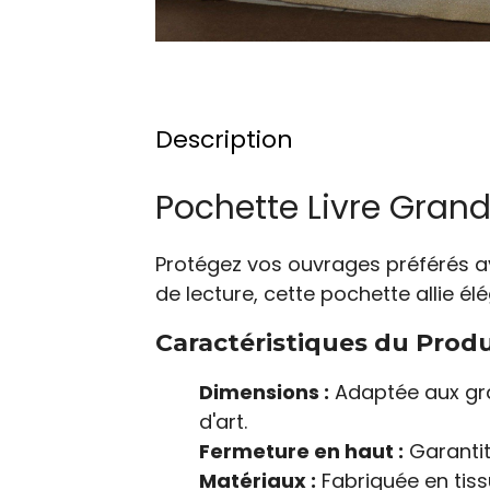
Description
Pochette Livre Gran
Protégez vos ouvrages préférés a
de lecture, cette pochette allie él
Caractéristiques du Produ
Dimensions :
Adaptée aux gran
d'art.
Fermeture en haut :
Garantit
Matériaux :
Fabriquée en tissu