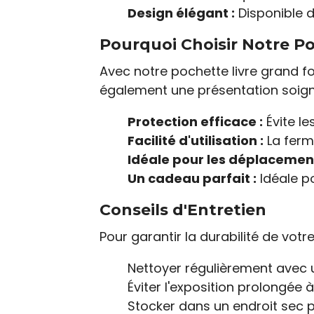
Design élégant :
Disponible d
Pourquoi Choisir Notre Po
Avec notre pochette livre grand fo
également une présentation soign
Protection efficace :
Évite le
Facilité d'utilisation :
La ferm
Idéale pour les déplacement
Un cadeau parfait :
Idéale po
Conseils d'Entretien
Pour garantir la durabilité de votr
Nettoyer régulièrement avec u
Éviter l'exposition prolongée à
Stocker dans un endroit sec po