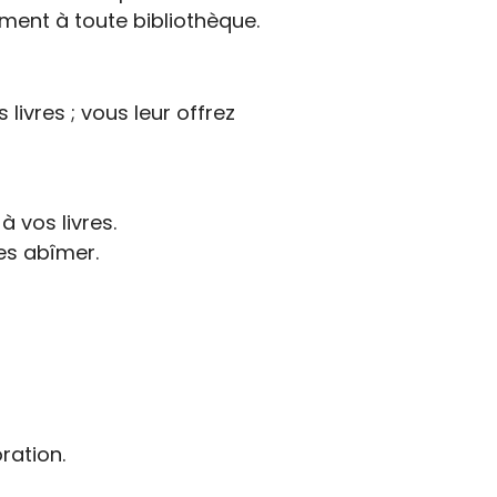
ement à toute bibliothèque.
ivres ; vous leur offrez
 vos livres.
es abîmer.
ration.