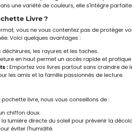
ans une variété de couleurs, elle s'intègre parfait
chette Livre ?
rmat, vous ne vous contentez pas de protéger vos l
ée. Voici quelques avantages :
s déchirures, les rayures et les taches.
eture en haut permet un accès rapide et pratique à
s :
Emportez vos livres partout sans craindre de l
ur les amis et la famille passionnés de lecture.
e pochette livre, nous vous conseillons de :
n chiffon doux.
 la lumière directe du soleil pour prévenir la décolo
ur éviter l'humidité.