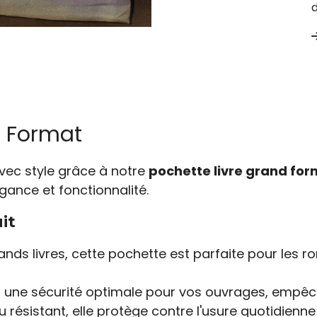
d
d Format
vec style grâce à notre
pochette livre grand fo
égance et fonctionnalité.
it
ds livres, cette pochette est parfaite pour les r
 une sécurité optimale pour vos ouvrages, empêc
 résistant, elle protège contre l'usure quotidienne