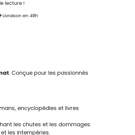
e lecture !
Livraison en 48h
rmat
. Conçue pour les passionnés
omans, encyclopédies et livres
hant les chutes et les dommages.
 et les intempéries.