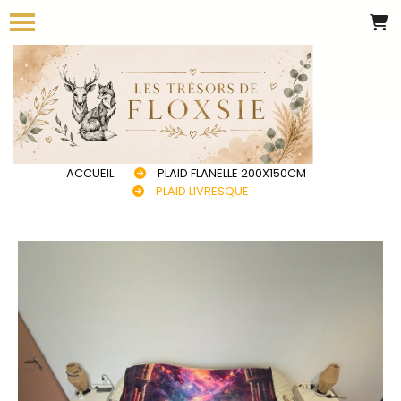
Panneau de gestion des cookies
ACCUEIL
PLAID FLANELLE 200X150CM
PLAID LIVRESQUE