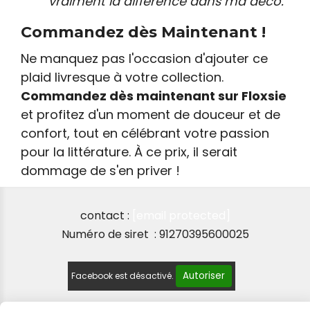
vraiment la différence dans ma déco."
Commandez dès Maintenant !
Ne manquez pas l'occasion d'ajouter ce
plaid livresque à votre collection.
Commandez dès maintenant sur Floxsie
et profitez d'un moment de douceur et de
confort, tout en célébrant votre passion
pour la littérature. À ce prix, il serait
dommage de s'en priver !
contact :
[email protected]
Numéro de siret : 91270395600025
Autoriser
Facebook est désactivé.