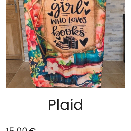
Plaid