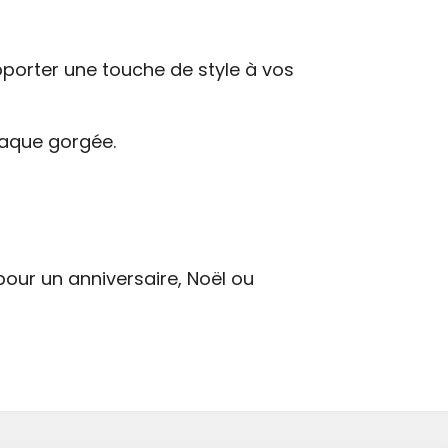
porter une touche de style à vos
haque gorgée.
our un anniversaire, Noël ou