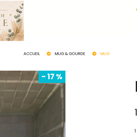
ACCUEIL
MUG & GOURDE
MUG
- 17 %
1