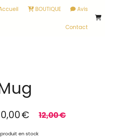
Accueil
BOUTIQUE
Avis
Contact
Mug
10,00
€
12,00
€
produit en stock