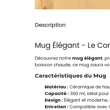
Description
Mug Élégant - Le C
Découvrez notre
mug élégant
, p
boisson chaude, ce mug saura vous
Caractéristiques du Mug
Matériau :
Céramique de haute
Capacité :
300 ml, idéal pour
Design :
Élégant et moderne, i
Entretien :
Compatible avec le