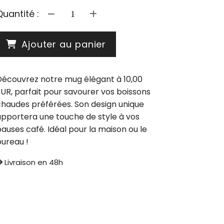
Quantité :
Ajouter au panier
Découvrez notre mug élégant à 10,00
UR, parfait pour savourer vos boissons
chaudes préférées. Son design unique
apportera une touche de style à vos
auses café. Idéal pour la maison ou le
bureau !
Livraison en 48h