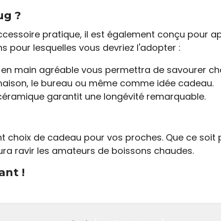
ug ?
cessoire pratique, il est également conçu pour ap
s pour lesquelles vous devriez l'adopter :
 en main agréable vous permettra de savourer c
 maison, le bureau ou même comme idée cadeau.
céramique garantit une longévité remarquable.
 choix de cadeau pour vos proches. Que ce soit p
saura ravir les amateurs de boissons chaudes.
nt !