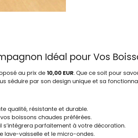
ompagnon Idéal pour Vos Bois
roposé au prix de
10,00 EUR
. Que ce soit pour savo
 séduire par son design unique et sa fonctionnal
 qualité, résistante et durable.
 vos boissons chaudes préférées.
l s’intégrera parfaitement à votre décoration.
 lave-vaisselle et le micro-ondes.