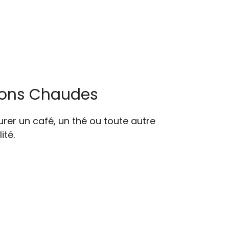
sons Chaudes
urer un café, un thé ou toute autre
ité.