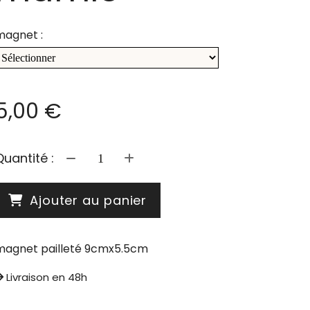
magnet :
5,00
€
Quantité :
Ajouter au panier
magnet pailleté 9cmx5.5cm
Livraison en 48h